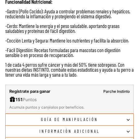
Funcionalidad Nutricional:
-Gastro (Pollo Cocido): Ayuda a controlar problemas renales y hepáticos,
reduciendo la inflamación y protegiendo el sistema digestivo.
-Cerdo: Mantiene la energía y el peso saludable, aportando grasas
saludables y proteínas de fácil digestión.
-Cocción Lenta y Segura: Mantiene los nutrientes y facilita la absorción.
-Fácil Digestión: Recetas formuladas para mascotas con digestión
sensible o en proceso de recuperación.
1 de cada 4 perros sufre cáncer y más del 50% tiene sobrepeso. Con
nuestras dietas INSTINTO, combate estas estadísticas y ayuda a tu perro a
tener una vida más larga y sana a tu lado.
Regístrate para ganar
Parche Instinto
151
Puntos
Acumula puntos y canjéalos por beneficios.
GUÍA DE MANIPULACIÓN
INFORMACIÓN ADICIONAL