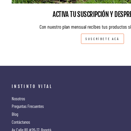
ACTIVA TU SUSCRIPCIÓN Y DESPR
Con nuestro plan mensual recibes tus productos s
SUSCRÍBETE ACÁ
INSTINTO VITAL
Nosotros
Preguntas Frecuentes
Blog
Contáctanos
Av Calle 80 #26-17, Bogotá