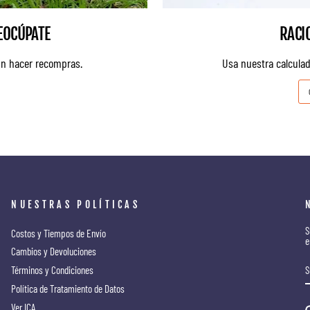
EOCÚPATE
RACI
in hacer recompras.
Usa nuestra calculad
NUESTRAS POLÍTICAS
S
Costos y Tiempos de Envío
e
Cambios y Devoluciones
Términos y Condiciones
Política de Tratamiento de Datos
Ver ICA