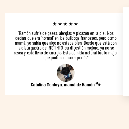
★★★★★
"Ramón sufría de gases, alergias y picazón en la piel. Nos
decían que era ‘normal’ en los bulldogs franceses, pero como
mamá, yo sabía que algo no estaba bien. Desde que está con
la dieta gastro de INSTINTO, su digestión mejoró, ya no se
rasca y está lleno de energía. Esta comida natural fue lo mejor
que pudimos hacer por él."
Catalina Montoya, mamá de Ramón 🐾