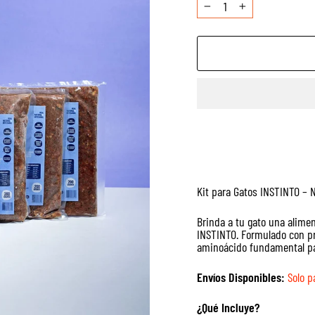
−
+
Kit para Gatos INSTINTO – 
Brinda a tu gato una alimen
INSTINTO. Formulado con pro
aminoácido fundamental para
Envíos Disponibles:
Solo p
¿Qué Incluye?