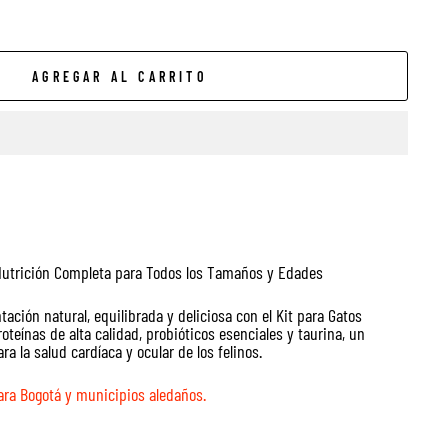
AGREGAR AL CARRITO
Nutrición Completa para Todos los Tamaños y Edades
tación natural, equilibrada y deliciosa con el Kit para Gatos
teínas de alta calidad, probióticos esenciales y taurina, un
 la salud cardíaca y ocular de los felinos.
ara Bogotá y municipios aledaños.