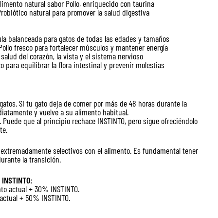
limento natural sabor Pollo, enriquecido con taurina
robiótico natural para promover la salud digestiva
la balanceada para gatos de todas las edades y tamaños
 Pollo fresco para fortalecer músculos y mantener energía
salud del corazón, la vista y el sistema nervioso
o para equilibrar la flora intestinal y prevenir molestias
gatos. Si tu gato deja de comer por más de 48 horas durante la
iatamente y vuelve a su alimento habitual.
a. Puede que al principio rechace INSTINTO, pero sigue ofreciéndolo
te.
extremadamente selectivos con el alimento. Es fundamental tener
urante la transición.
 INSTINTO:
to actual + 30% INSTINTO.
actual + 50% INSTINTO.