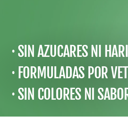
· SIN AZUCARES NI HAR
· FORMULADAS POR VE
· SIN COLORES NI SABOR