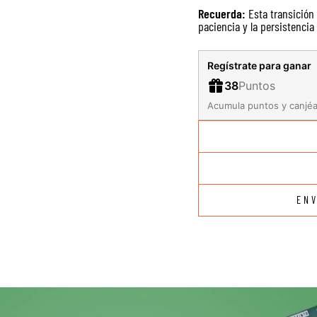
Recuerda:
Esta transición
paciencia y la persistencia
Regístrate para ganar
38
Puntos
Acumula puntos y canjéa
EN