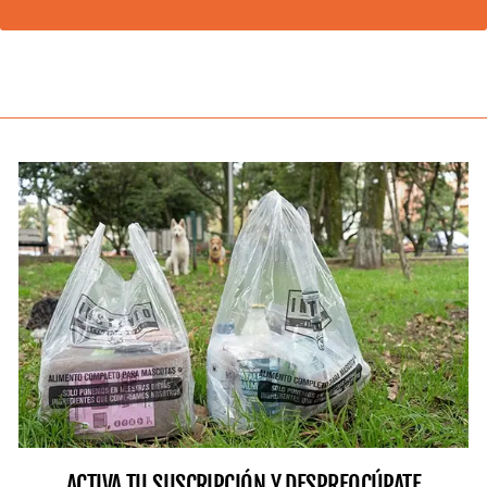
ACTIVA TU SUSCRIPCIÓN Y DESPREOCÚPATE