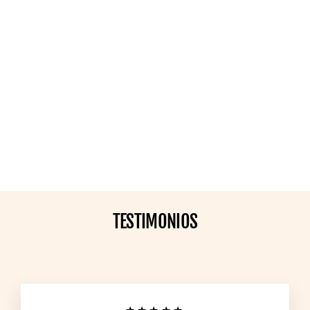
KÉFIR FAMILIA REAL
$45.000
TESTIMONIOS
★★★★★