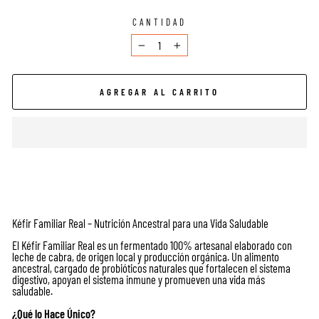
CANTIDAD
−
+
AGREGAR AL CARRITO
Kéfir Familiar Real – Nutrición Ancestral para una Vida Saludable
El Kéfir Familiar Real es un fermentado 100% artesanal elaborado con
leche de cabra, de origen local y producción orgánica. Un alimento
ancestral, cargado de probióticos naturales que fortalecen el sistema
digestivo, apoyan el sistema inmune y promueven una vida más
saludable.
¿Qué lo Hace Único?